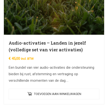
Audio-activaties – Landen in jezelf
(volledige set van vier activaties)
€
45,00
Incl. BTW
Een bundel van vier audio-activaties die ondersteuning
bieden bij rust, afstemming en vertraging op
verschillende momenten van de dag.
De set maakt het mogelijk om te kiezen wat op dat…
TOEVOEGEN AAN WINKELWAGEN