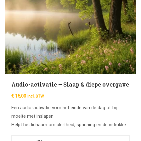
Audio-activatie – Slaap & diepe overgave
€
15,00
Incl. BTW
Een audio-activatie voor het einde van de dag of bij
moeite met inslapen.
Helpt het lichaam om alertheid, spanning en de indrukken
van de dag los te laten en in…