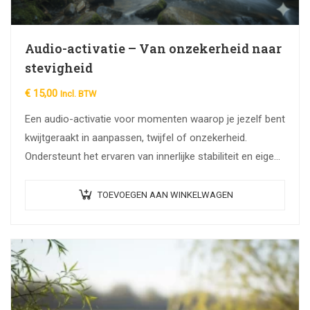
Audio-activatie – Van onzekerheid naar
stevigheid
€
15,00
Incl. BTW
Een audio-activatie voor momenten waarop je jezelf bent
kwijtgeraakt in aanpassen, twijfel of onzekerheid.
Ondersteunt het ervaren van innerlijke stabiliteit en eigen
bedding, zonder analyse of inspanning.
TOEVOEGEN AAN WINKELWAGEN