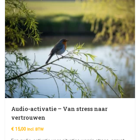
Audio-activatie – Van stress naar
vertrouwen
€
15,00
Incl. BTW