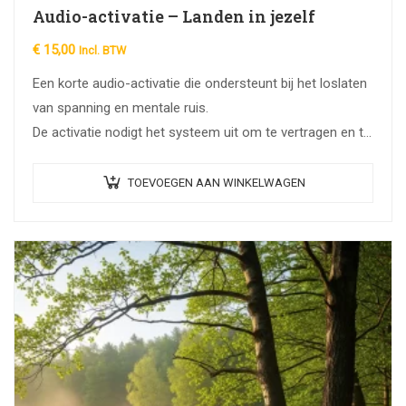
Audio-activatie – Landen in jezelf
€
15,00
Incl. BTW
Een korte audio-activatie die ondersteunt bij het loslaten
van spanning en mentale ruis.
De activatie nodigt het systeem uit om te vertragen en te
landen in een natuurlijke staat van…
TOEVOEGEN AAN WINKELWAGEN