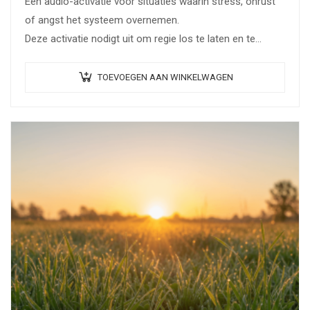
Een audio-activatie voor situaties waarin stress, onrust
of angst het systeem overnemen.
Deze activatie nodigt uit om regie los te laten en te
zakken in vertrouwen op de natuurlijke ordening.
TOEVOEGEN AAN WINKELWAGEN