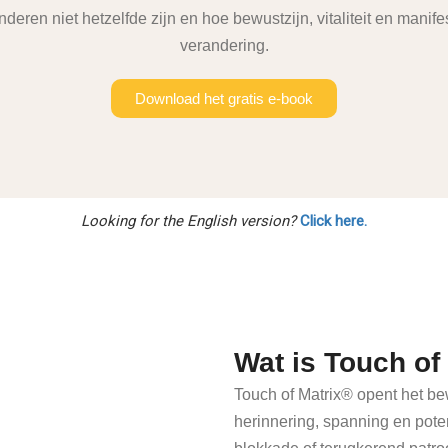
deren niet hetzelfde zijn en hoe bewustzijn, vitaliteit en man
verandering.
Download het gratis e-book
Looking for the English version?
Click here.
Wat is Touch of
Touch of Matrix® opent het bew
herinnering, spanning en pote