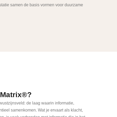
ifestatie samen de basis vormen voor duurzame
 Matrix®?
ustzijnsveld: de laag waarin informatie,
ntieel samenkomen. Wat je ervaart als klacht,