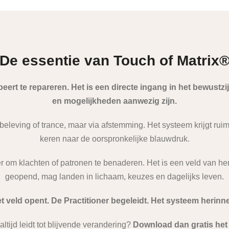
De essentie van Touch of Matrix
eert te repareren. Het is een directe ingang in het bewustzi
en mogelijkheden aanwezig zijn.
rbeleving of trance, maar via afstemming. Het systeem krijgt rui
keren naar de oorspronkelijke blauwdruk.
r om klachten of patronen te benaderen. Het is een veld van he
geopend, mag landen in lichaam, keuzes en dagelijks leven.
t veld opent. De Practitioner begeleidt. Het systeem herinne
altijd leidt tot blijvende verandering?
Download dan gratis he