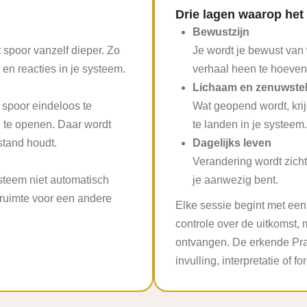
Drie lagen waarop het
Bewustzijn
t spoor vanzelf dieper. Zo
Je wordt je bewust van
en reacties in je systeem.
verhaal heen te hoeven
Lichaam en zenuwstel
 spoor eindeloos te
Wat geopend wordt, krij
 te openen. Daar wordt
te landen in je systeem.
stand houdt.
Dagelijks leven
Verandering wordt zicht
ysteem niet automatisch
je aanwezig bent.
 ruimte voor een andere
Elke sessie begint met een 
controle over de uitkomst, m
ontvangen. De erkende Prac
invulling, interpretatie of fo