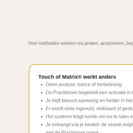
Veel methodes werken via praten, analyseren, begr
Touch of Matrix® werkt anders
Geen analyse, trance of herbeleving
De Practitioner begeleidt een activatie in
Je blijft bewust aanwezig en helder in h
Er wordt niets ingevuld, verklaard of gest
Het systeem krijgt ruimte om los te laten
Je ontvangt wat je bestelt: de sessie volgt
met de Practitioner opent