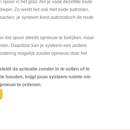
n spoor in het gras. Als je vaak dezelfde route
 dieper. Zo werkt het ook met oude patronen,
reacties: je systeem kiest automatisch de route
oor dat spoor steeds opnieuw te bekijken, maar
enen. Daardoor kan je systeem een andere
andering mogelijk zonder opnieuw door het
eidt de activatie zonder in te vullen of te
 te houden, krijgt jouw systeem ruimte om
 opnieuw te ordenen.