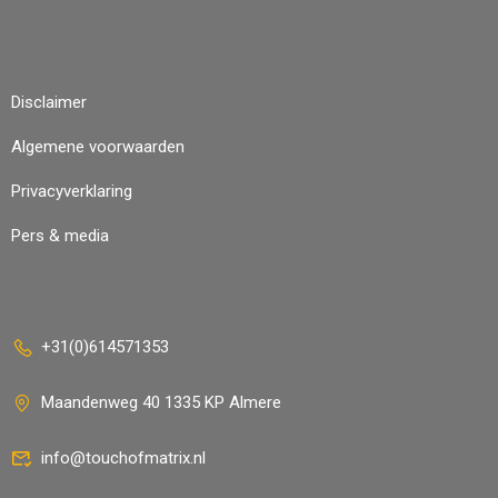
Disclaimer
Algemene voorwaarden
Privacyverklaring
Pers & media
+31(0)614571353
Maandenweg 40 1335 KP Almere
info@touchofmatrix.nl