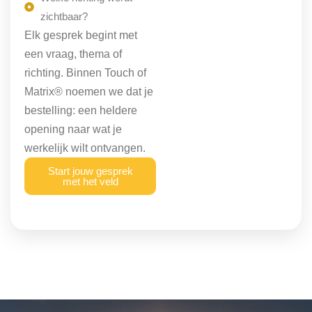
zichtbaar?
Elk gesprek begint met
een vraag, thema of
richting. Binnen Touch of
Matrix® noemen we dat je
bestelling: een heldere
opening naar wat je
werkelijk wilt ontvangen.
Start jouw gesprek
met het veld