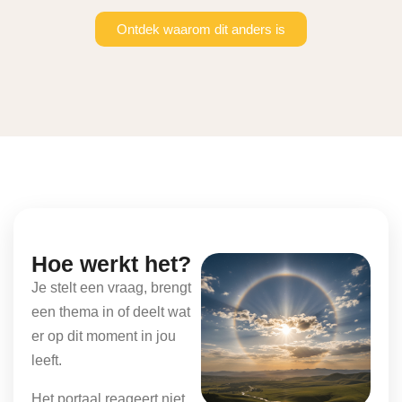
Ontdek waarom dit anders is
Hoe werkt het?
Je stelt een vraag, brengt
een thema in of deelt wat
er op dit moment in jou
leeft.
Het portaal reageert niet