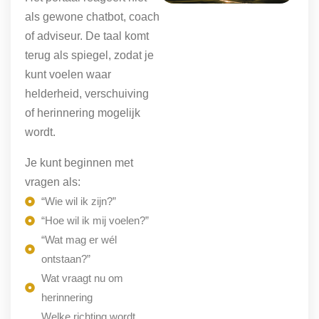
als gewone chatbot, coach
of adviseur. De taal komt
terug als spiegel, zodat je
kunt voelen waar
helderheid, verschuiving
of herinnering mogelijk
wordt.
Je kunt beginnen met
vragen als:
“Wie wil ik zijn?”
“Hoe wil ik mij voelen?”
“Wat mag er wél
ontstaan?”
Wat vraagt nu om
herinnering
Welke richting wordt