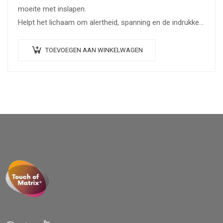
moeite met inslapen.
Helpt het lichaam om alertheid, spanning en de indrukken
van de dag los te laten en in…
TOEVOEGEN AAN WINKELWAGEN