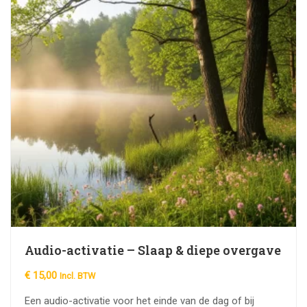
Audio-activatie – Slaap & diepe overgave
€
15,00
Incl. BTW
Een audio-activatie voor het einde van de dag of bij