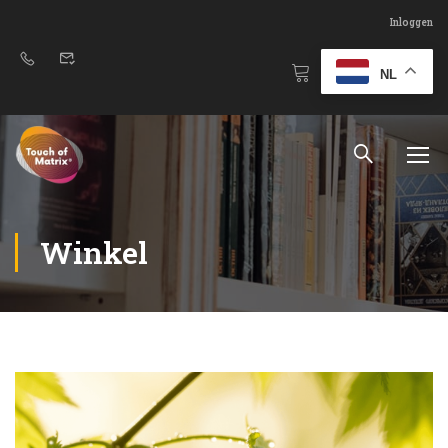
Inloggen
NL
Winkel