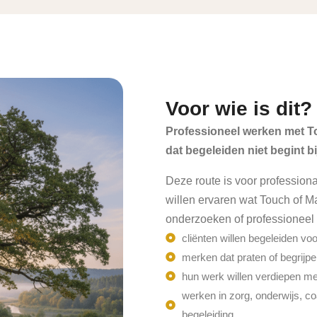
Voor wie is dit?
Professioneel werken met T
dat begeleiden niet begint b
Deze route is voor professiona
willen ervaren wat Touch of Ma
onderzoeken of professioneel 
cliënten willen begeleiden vo
merken dat praten of begrijpen 
hun werk willen verdiepen me
werken in zorg, onderwijs, co
begeleiding