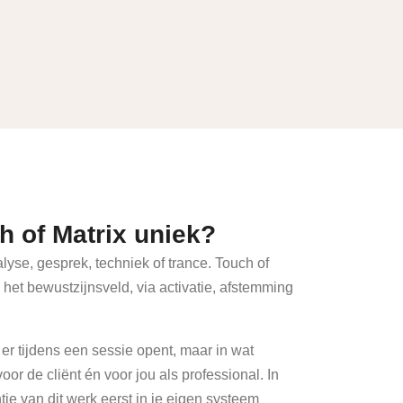
 of Matrix uniek?
yse, gesprek, techniek of trance. Touch of
n het bewustzijnsveld, via activatie, afstemming
t er tijdens een sessie opent, maar in wat
or de cliënt én voor jou als professional. In
tie van dit werk eerst in je eigen systeem