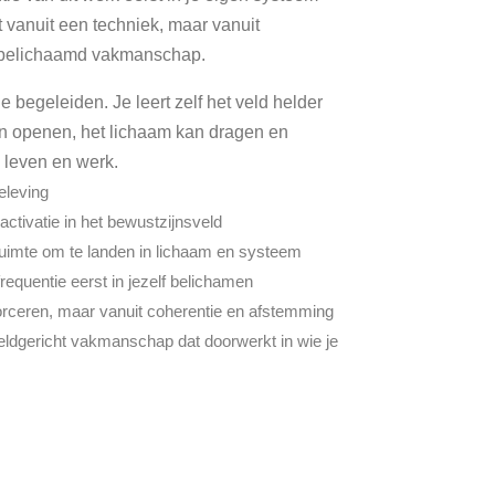
t vanuit een techniek, maar vanuit
 belichaamd vakmanschap.
ie begeleiden. Je leert zelf het veld helder
n openen, het lichaam kan dragen en
 leven en werk.
eleving
activatie in het bewustzijnsveld
t ruimte om te landen in lichaam en systeem
frequentie eerst in jezelf belichamen
 forceren, maar vanuit coherentie en afstemming
ldgericht vakmanschap dat doorwerkt in wie je