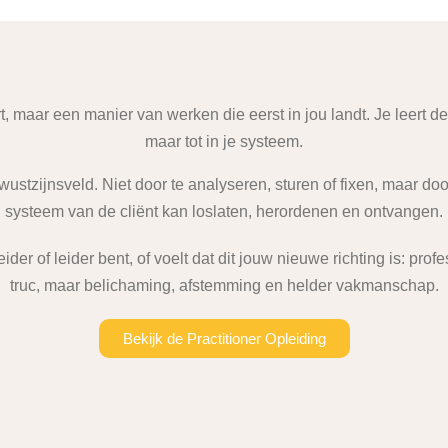
t, maar een manier van werken die eerst in jou landt. Je leert de
maar tot in je systeem.
bewustzijnsveld. Niet door te analyseren, sturen of fixen, maar do
systeem van de cliënt kan loslaten, herordenen en ontvangen.
ider of leider bent, of voelt dat dit jouw nieuwe richting is: p
truc, maar belichaming, afstemming en helder vakmanschap.
Bekijk de Practitioner Opleiding