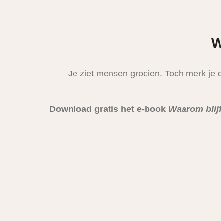
W
Je ziet mensen groeien. Toch merk je da
Download gratis het e-book
Waarom blijf