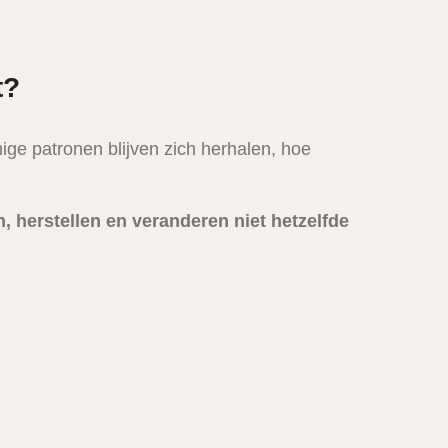
t?
mige patronen blijven zich herhalen, hoe
 herstellen en veranderen niet hetzelfde