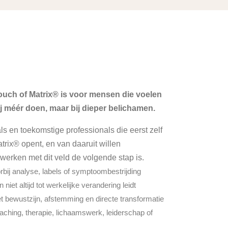
ouch of Matrix® is voor mensen die voelen
ij méér doen, maar bij dieper belichamen.
ls en toekomstige professionals die eerst zelf
trix® opent, en van daaruit willen
werken met dit veld de volgende stap is.
orbij analyse, labels of symptoombestrijding
niet altijd tot werkelijke verandering leidt
t bewustzijn, afstemming en directe transformatie
aching, therapie, lichaamswerk, leiderschap of