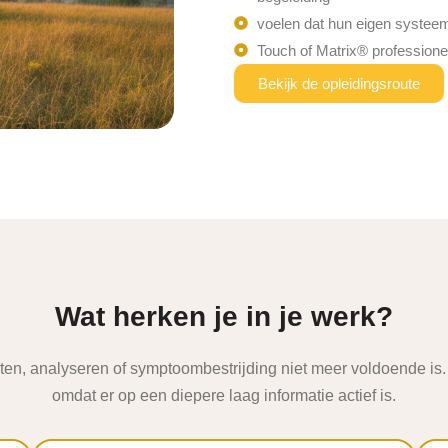
voelen dat hun eigen systeem 
Touch of Matrix® professionee
Bekijk de opleidingsroute
Wat herken je in je werk?
raten, analyseren of symptoombestrijding niet meer voldoende i
omdat er op een diepere laag informatie actief is.