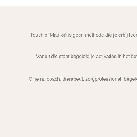
Touch of Matrix® is geen methode die je erbij leer
Vanuit die staat begeleid je activaties in het 
Of je nu coach, therapeut, zorgprofessional, begele