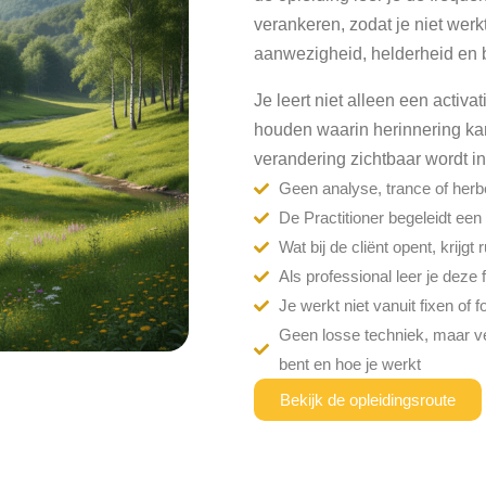
verankeren, zodat je niet werk
aanwezigheid, helderheid en
Je leert niet alleen een activat
houden waarin herinnering ka
verandering zichtbaar wordt in
Geen analyse, trance of herb
De Practitioner begeleidt een 
Wat bij de cliënt opent, krijg
Als professional leer je deze 
Je werkt niet vanuit fixen of
Geen losse techniek, maar ve
bent en hoe je werkt
Bekijk de opleidingsroute