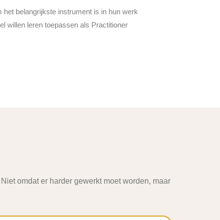
het belangrijkste instrument is in hun werk
l willen leren toepassen als Practitioner
s. Niet omdat er harder gewerkt moet worden, maar