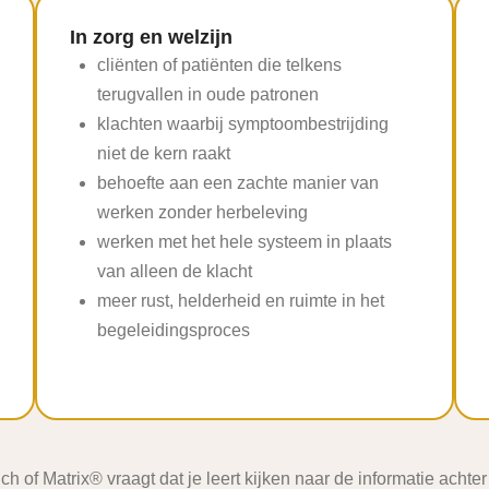
In zorg en welzijn
cliënten of patiënten die telkens
terugvallen in oude patronen
klachten waarbij symptoombestrijding
niet de kern raakt
behoefte aan een zachte manier van
werken zonder herbeleving
werken met het hele systeem in plaats
van alleen de klacht
meer rust, helderheid en ruimte in het
begeleidingsproces
 of Matrix® vraagt dat je leert kijken naar de informatie achte