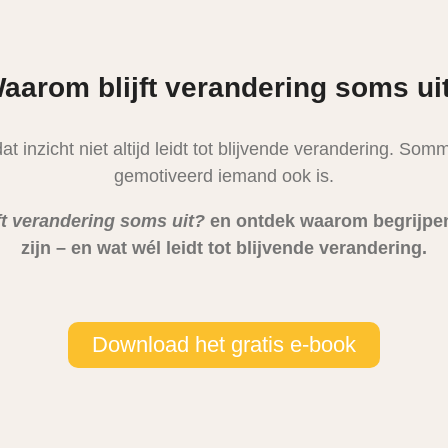
aarom blijft verandering soms ui
t inzicht niet altijd leidt tot blijvende verandering. Som
gemotiveerd iemand ook is.
t verandering soms uit?
en ontdek waarom begrijpen,
zijn – en wat wél leidt tot blijvende verandering.
Download het gratis e-book