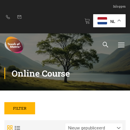
Inloggen
NL
Online Course
FILTER