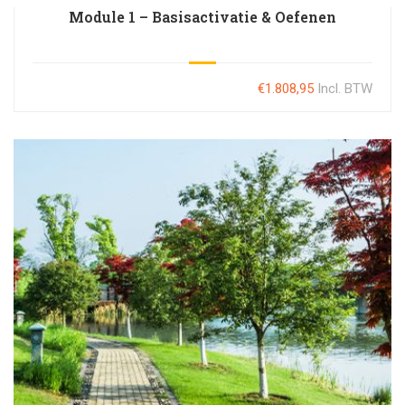
Module 1 – Basisactivatie & Oefenen
€1.808,95
Incl. BTW