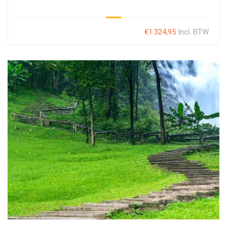
€1.324,95
Incl. BTW