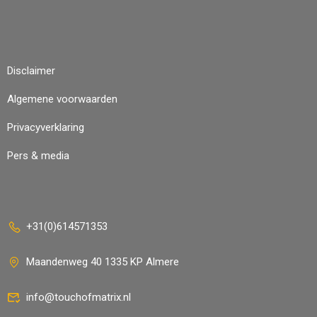
Disclaimer
Algemene voorwaarden
Privacyverklaring
Pers & media
+31(0)614571353
Maandenweg 40 1335 KP Almere
info@touchofmatrix.nl