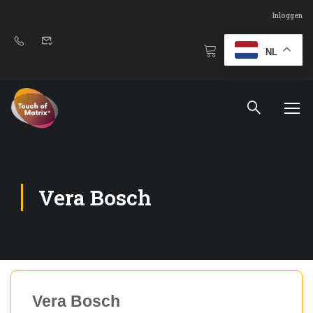
Inloggen
NL
Vera Bosch
Vera Bosch