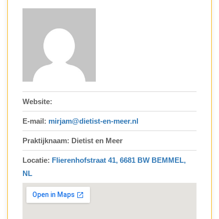
Website:
E-mail:
mirjam@dietist-en-meer.nl
Praktijknaam: Dietist en Meer
Locatie:
Flierenhofstraat 41, 6681 BW BEMMEL,
NL