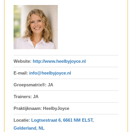
Website:
http://www.heelbyjoyce.nl
E-mail:
info@heelbyjoyce.nl
Groepsmatrix®: JA
Trainers: JA
Praktijknaam: HeelbyJoyce
Locatie:
Logtsestraat 6, 6661 NM ELST,
Gelderland, NL