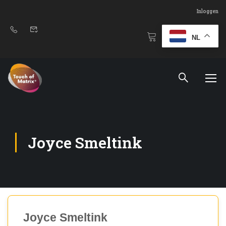
Inloggen
NL
Joyce Smeltink
Joyce Smeltink