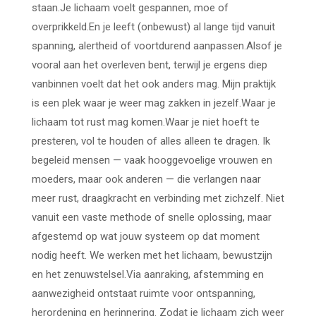
staan.Je lichaam voelt gespannen, moe of
overprikkeld.En je leeft (onbewust) al lange tijd vanuit
spanning, alertheid of voortdurend aanpassen.Alsof je
vooral aan het overleven bent, terwijl je ergens diep
vanbinnen voelt dat het ook anders mag. Mijn praktijk
is een plek waar je weer mag zakken in jezelf.Waar je
lichaam tot rust mag komen.Waar je niet hoeft te
presteren, vol te houden of alles alleen te dragen. Ik
begeleid mensen — vaak hooggevoelige vrouwen en
moeders, maar ook anderen — die verlangen naar
meer rust, draagkracht en verbinding met zichzelf. Niet
vanuit een vaste methode of snelle oplossing, maar
afgestemd op wat jouw systeem op dat moment
nodig heeft. We werken met het lichaam, bewustzijn
en het zenuwstelsel.Via aanraking, afstemming en
aanwezigheid ontstaat ruimte voor ontspanning,
herordening en herinnering. Zodat je lichaam zich weer