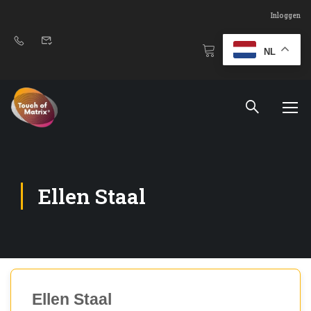
Inloggen
NL
Ellen Staal
Ellen Staal