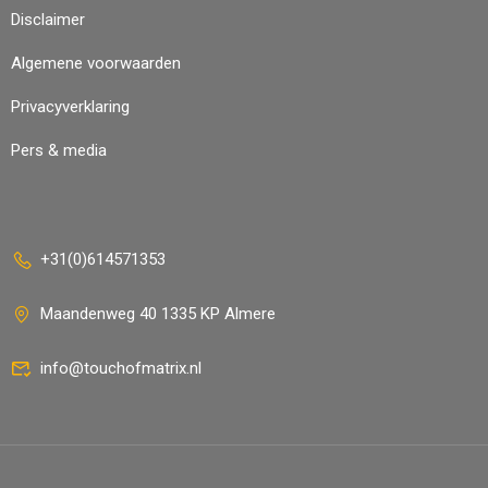
Disclaimer
Algemene voorwaarden
Privacyverklaring
Pers & media
+31(0)614571353
Maandenweg 40 1335 KP Almere
info@touchofmatrix.nl